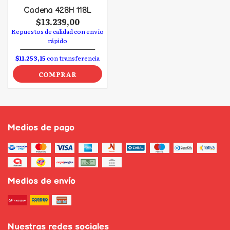
Cadena 428H 118L
$13.239,00
Repuestos de calidad con envío
rápido
$11.253,15
con transferencia
COMPRAR
Medios de pago
Medios de envío
Nuestras redes sociales