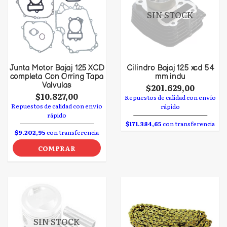
SIN STOCK
Junta Motor Bajaj 125 XCD
Cilindro Bajaj 125 xcd 54
completa Con Orring Tapa
mm indu
Valvulas
$201.629,00
$10.827,00
Repuestos de calidad con envío
Repuestos de calidad con envío
rápido
rápido
$171.384,65
con transferencia
$9.202,95
con transferencia
COMPRAR
SIN STOCK