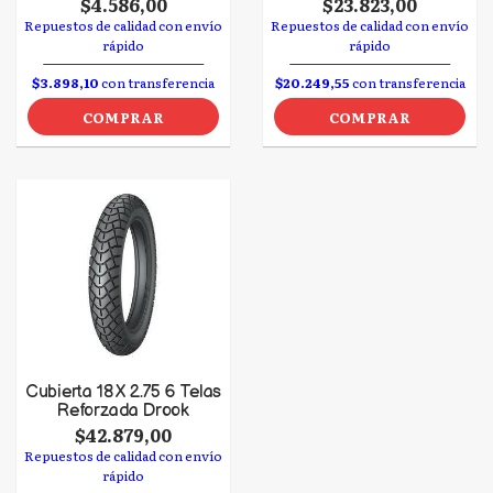
$4.586,00
$23.823,00
Repuestos de calidad con envío
Repuestos de calidad con envío
rápido
rápido
$3.898,10
con transferencia
$20.249,55
con transferencia
COMPRAR
COMPRAR
Cubierta 18 X 2.75 6 Telas
Reforzada Drook
$42.879,00
Repuestos de calidad con envío
rápido