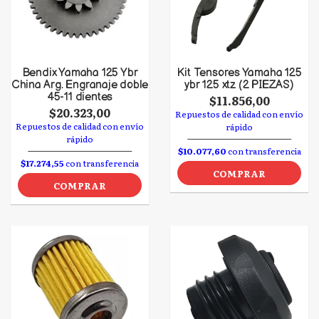
Bendix Yamaha 125 Ybr
Kit Tensores Yamaha 125
China Arg. Engranaje doble
ybr 125 xtz (2 PIEZAS)
45-11 dientes
$11.856,00
$20.323,00
Repuestos de calidad con envío
Repuestos de calidad con envío
rápido
rápido
$10.077,60
con transferencia
$17.274,55
con transferencia
COMPRAR
COMPRAR