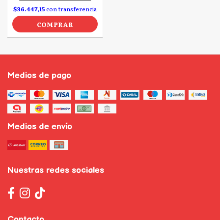
$36.447,15
con transferencia
COMPRAR
Medios de pago
Medios de envío
Nuestras redes sociales
Contacto