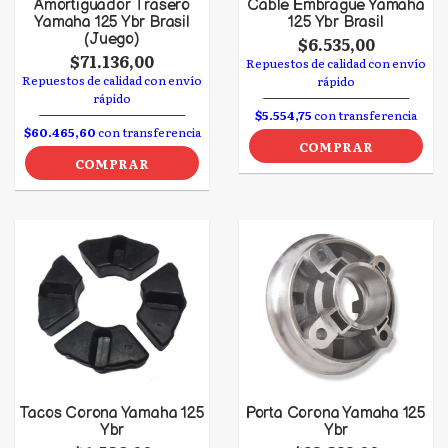
Amortiguador Trasero
Cable Embrague Yamaha
Yamaha 125 Ybr Brasil
125 Ybr Brasil
(Juego)
$6.535,00
$71.136,00
Repuestos de calidad con envío
Repuestos de calidad con envío
rápido
rápido
$5.554,75
con transferencia
$60.465,60
con transferencia
COMPRAR
COMPRAR
Tacos Corona Yamaha 125
Porta Corona Yamaha 125
Ybr
Ybr