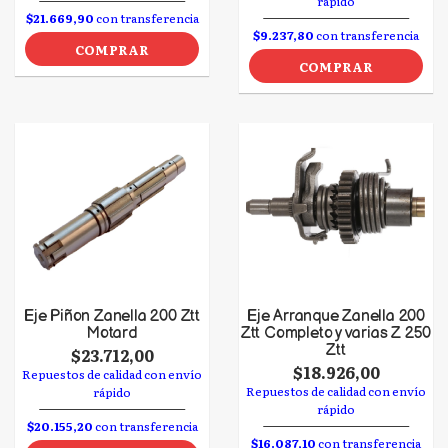
rápido
$21.669,90
con transferencia
$9.237,80
con transferencia
COMPRAR
COMPRAR
Eje Piñon Zanella 200 Ztt
Eje Arranque Zanella 200
Motard
Ztt Completo y varias Z 250
Ztt
$23.712,00
$18.926,00
Repuestos de calidad con envío
Repuestos de calidad con envío
rápido
rápido
$20.155,20
con transferencia
$16.087,10
con transferencia