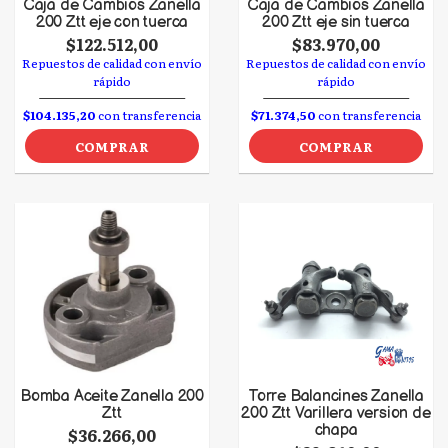
Caja de Cambios Zanella
Caja de Cambios Zanella
200 Ztt eje con tuerca
200 Ztt eje sin tuerca
$122.512,00
$83.970,00
Repuestos de calidad con envío
Repuestos de calidad con envío
rápido
rápido
$104.135,20
con transferencia
$71.374,50
con transferencia
COMPRAR
COMPRAR
Bomba Aceite Zanella 200
Torre Balancines Zanella
Ztt
200 Ztt Varillera version de
chapa
$36.266,00