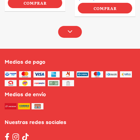
COMPRAR
COMPRAR
Medios de pago
Medios de envío
Nuestras redes sociales