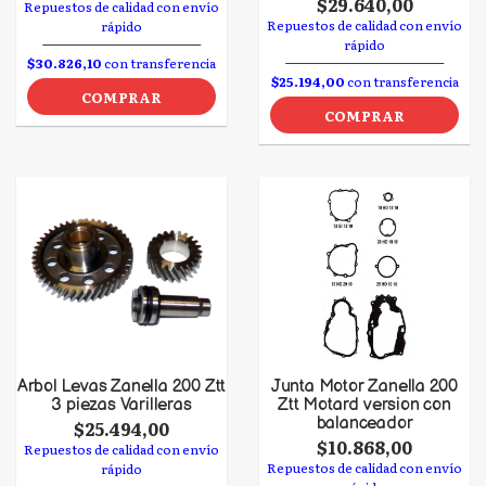
$29.640,00
Repuestos de calidad con envío
Repuestos de calidad con envío
rápido
rápido
$30.826,10
con transferencia
$25.194,00
con transferencia
COMPRAR
COMPRAR
Arbol Levas Zanella 200 Ztt
Junta Motor Zanella 200
3 piezas Varilleras
Ztt Motard version con
balanceador
$25.494,00
$10.868,00
Repuestos de calidad con envío
Repuestos de calidad con envío
rápido