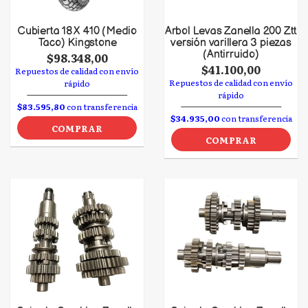
Cubierta 18 X 410 (Medio
Arbol Levas Zanella 200 Ztt
Taco) Kingstone
versión varillera 3 piezas
(Antirruido)
$98.348,00
$41.100,00
Repuestos de calidad con envío
Repuestos de calidad con envío
rápido
rápido
$83.595,80
con transferencia
$34.935,00
con transferencia
COMPRAR
COMPRAR