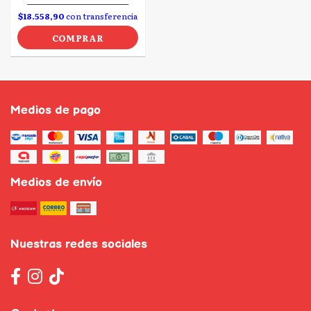
$18.558,90
con transferencia
COMPRAR
Medios de pago
Medios de envío
Nuestras redes sociales