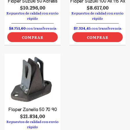
Flaper Suzuki 50 Adress
Flaper Suzuki 100 Ax 115 Ax
$10.296,00
$8.617,00
Repuestos de calidad con envío
Repuestos de calidad con envío
rápido
rápido
$8.751,60
con transferencia
$7.324,45
con transferencia
COMPRAR
COMPRAR
Flaper Zanella 50 70 90
$21.834,00
Repuestos de calidad con envío
rápido