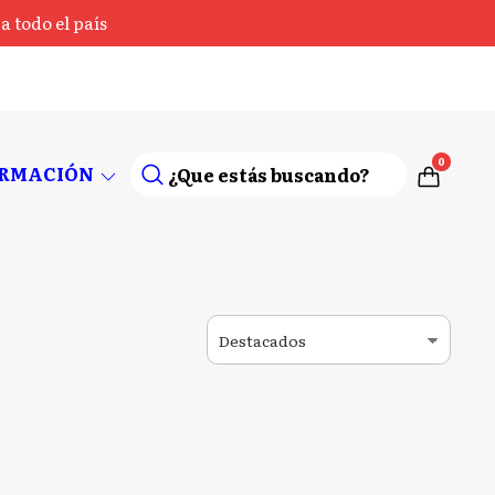
 todo el país
0
ORMACIÓN