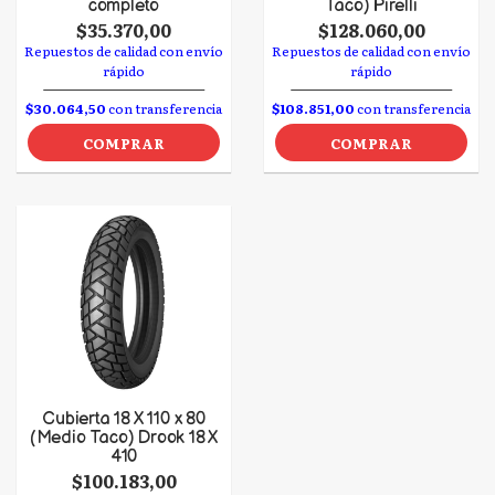
completo
Taco) Pirelli
$35.370,00
$128.060,00
Repuestos de calidad con envío
Repuestos de calidad con envío
rápido
rápido
$30.064,50
con transferencia
$108.851,00
con transferencia
COMPRAR
COMPRAR
Cubierta 18 X 110 x 80
(Medio Taco) Drook 18 X
410
$100.183,00