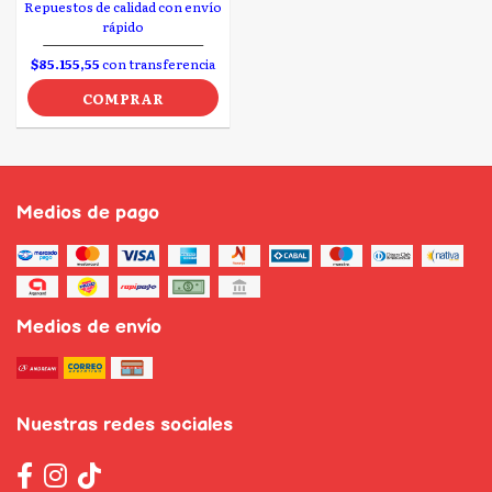
Repuestos de calidad con envío
rápido
$85.155,55
con transferencia
COMPRAR
Medios de pago
Medios de envío
Nuestras redes sociales