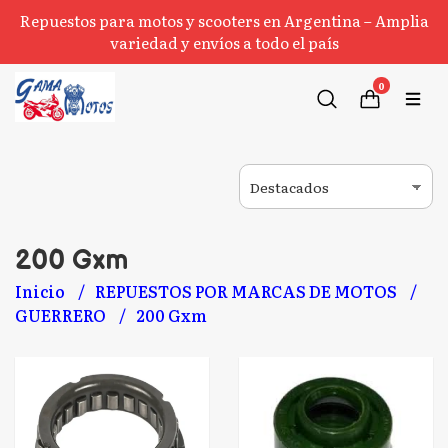
Repuestos para motos y scooters en Argentina – Amplia
variedad y envíos a todo el país
0
200 Gxm
Inicio
REPUESTOS POR MARCAS DE MOTOS
GUERRERO
200 Gxm