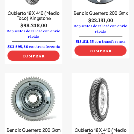
Cubierta 18 X 410 (Medio
Bendix Guerrero 200 Gmx
Taco) Kingstone
$22.131,00
$98.348,00
Repuestos de calidad con envío
Repuestos de calidad con envío
rápido
rápido
$18.811,35
con transferencia
$83.595,80
con transferencia
COMPRAR
COMPRAR
Bendix Guerrero 200 Gxm
Cubierta 18 X 410 (Medio