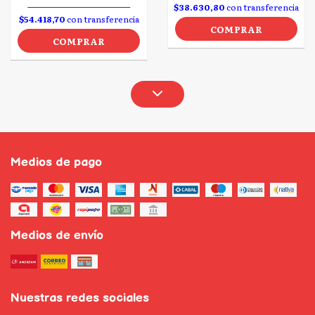
$38.630,80
con transferencia
$54.418,70
con transferencia
COMPRAR
COMPRAR
Medios de pago
Medios de envío
Nuestras redes sociales