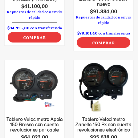
nuevo
$41.100,00
$91.884,00
Repuestos de calidad con envío
Repuestos de calidad con envío
rápido
rápido
$34.935,00
con transferencia
$78.101,40
con transferencia
COMPRAR
COMPRAR
Tablero Velocimetro Appia
Tablero Velocimetro
150 Bressa con cuenta
Zanella 150 Rx con cuenta
revoluciones por cable
revoluciones electrónico
$64.022,00
$95.638,00