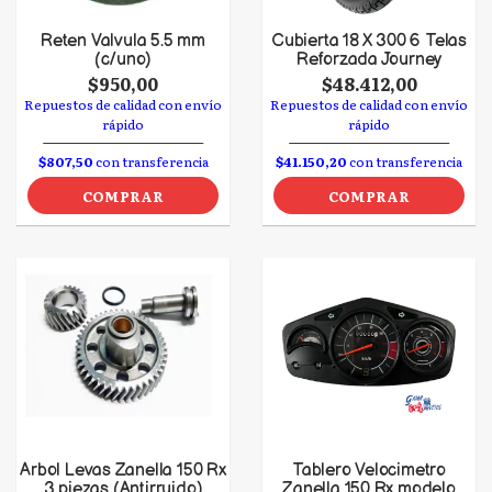
Reten Valvula 5.5 mm
Cubierta 18 X 300 6 Telas
(c/uno)
Reforzada Journey
$950,00
$48.412,00
Repuestos de calidad con envío
Repuestos de calidad con envío
rápido
rápido
$807,50
con transferencia
$41.150,20
con transferencia
COMPRAR
COMPRAR
Arbol Levas Zanella 150 Rx
Tablero Velocimetro
3 piezas (Antirruido)
Zanella 150 Rx modelo