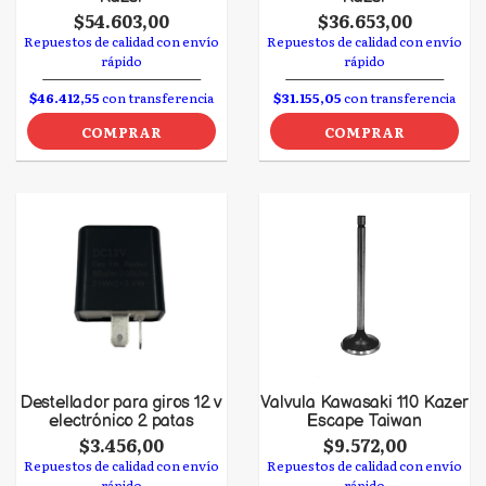
$54.603,00
$36.653,00
Repuestos de calidad con envío
Repuestos de calidad con envío
rápido
rápido
$46.412,55
con transferencia
$31.155,05
con transferencia
COMPRAR
COMPRAR
Destellador para giros 12 v
Valvula Kawasaki 110 Kazer
electrónico 2 patas
Escape Taiwan
$3.456,00
$9.572,00
Repuestos de calidad con envío
Repuestos de calidad con envío
rápido
rápido