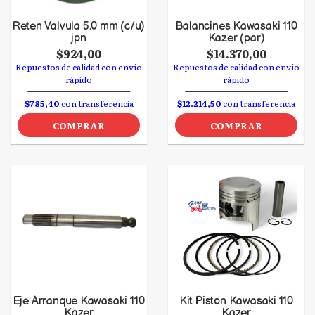
Reten Valvula 5.0 mm (c/u)
Balancines Kawasaki 110
jpn
Kazer (par)
$924,00
$14.370,00
Repuestos de calidad con envío
Repuestos de calidad con envío
rápido
rápido
$785,40
con transferencia
$12.214,50
con transferencia
COMPRAR
COMPRAR
Eje Arranque Kawasaki 110
Kit Piston Kawasaki 110
Kazer
Kazer