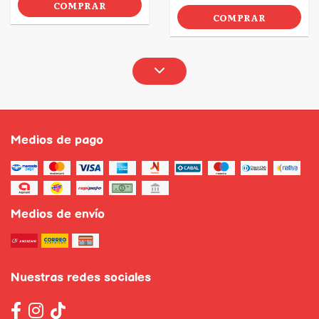
COMPRAR
COMPRAR
Medios de pago
Medios de envío
Nuestras redes sociales