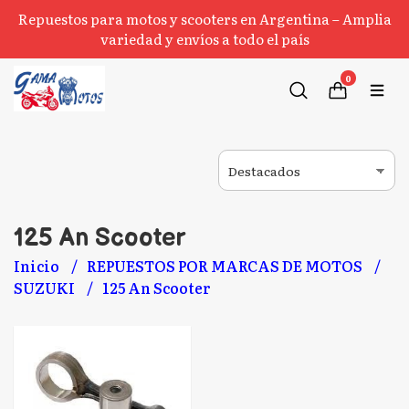
Repuestos para motos y scooters en Argentina – Amplia
variedad y envíos a todo el país
0
125 An Scooter
Inicio
REPUESTOS POR MARCAS DE MOTOS
SUZUKI
125 An Scooter