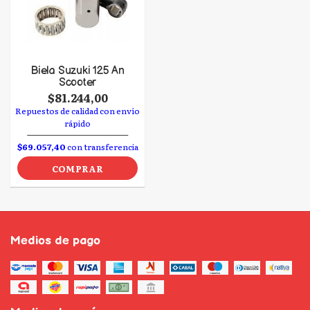
Biela Suzuki 125 An
Scooter
$81.244,00
Repuestos de calidad con envío
rápido
$69.057,40
con transferencia
COMPRAR
Medios de pago