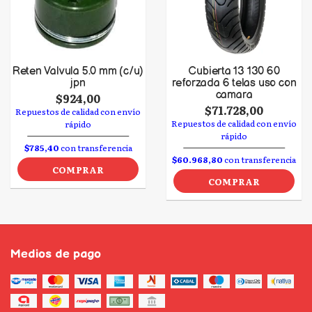
Reten Valvula 5.0 mm (c/u)
Cubierta 13 130 60
jpn
reforzada 6 telas uso con
camara
$924,00
$71.728,00
Repuestos de calidad con envío
Repuestos de calidad con envío
rápido
rápido
$785,40
con transferencia
$60.968,80
con transferencia
COMPRAR
COMPRAR
Medios de pago