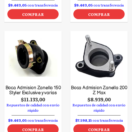
$9.463,05
con transferencia
$9.463,05
con transferencia
COMPRAR
COMPRAR
Boca Admision Zanella 150
Boca Admision Zanella 200
Styler Exclusive y varias
Z Max
$11.133,00
$8.939,00
Repuestos de calidad con envío
Repuestos de calidad con envío
rápido
rápido
$9.463,05
con transferencia
$7.598,15
con transferencia
COMPRAR
COMPRAR