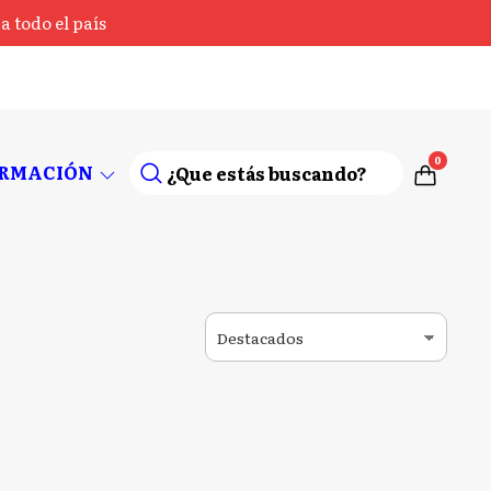
 todo el país
0
ORMACIÓN