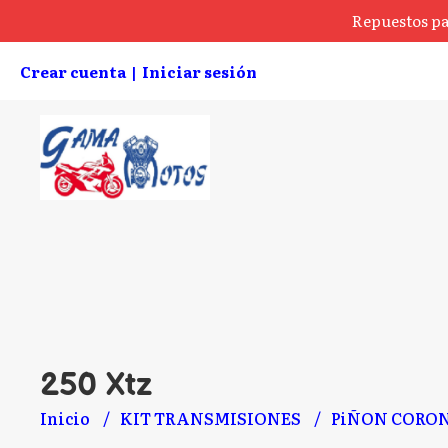
Repuestos pa
Crear cuenta
Iniciar sesión
|
250 Xtz
Inicio
KIT TRANSMISIONES
PiÑON CORO