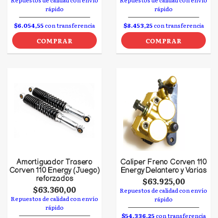
Repuestos de calidad con envío
Repuestos de calidad con envío
rápido
rápido
$6.054,55
con transferencia
$8.453,25
con transferencia
COMPRAR
COMPRAR
Amortiguador Trasero
Caliper Freno Corven 110
Corven 110 Energy (Juego)
Energy Delantero y Varias
reforzados
$63.925,00
$63.360,00
Repuestos de calidad con envío
Repuestos de calidad con envío
rápido
rápido
$54.336,25
con transferencia