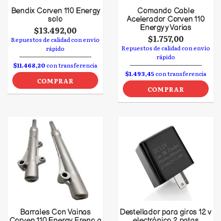
Bendix Corven 110 Energy
Comando Cable
solo
Acelerador Corven 110
Energy y Varias
$13.492,00
$1.757,00
Repuestos de calidad con envío
Repuestos de calidad con envío
rápido
rápido
$11.468,20
con transferencia
$1.493,45
con transferencia
COMPRAR
COMPRAR
Barrales Con Vainas
Destellador para giros 12 v
Corven 110 Energy Freno a
electrónico 2 patas