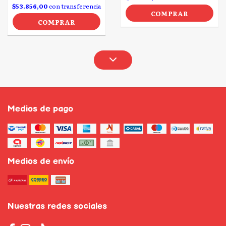
$53.856,00
con transferencia
COMPRAR
COMPRAR
Medios de pago
Medios de envío
Nuestras redes sociales