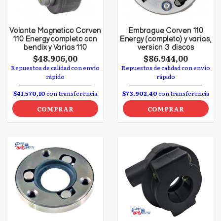
Volante Magnetico Corven
Embrague Corven 110
110 Energy completo con
Energy (completo) y varias,
bendix y Varias 110
version 3 discos
$48.906,00
$86.944,00
Repuestos de calidad con envío
Repuestos de calidad con envío
rápido
rápido
$41.570,10
con transferencia
$73.902,40
con transferencia
COMPRAR
COMPRAR