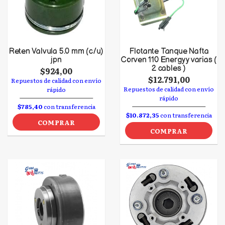
Reten Valvula 5.0 mm (c/u)
Flotante Tanque Nafta
jpn
Corven 110 Energy y varias (
2 cables )
$924,00
$12.791,00
Repuestos de calidad con envío
Repuestos de calidad con envío
rápido
rápido
$785,40
con transferencia
$10.872,35
con transferencia
COMPRAR
COMPRAR