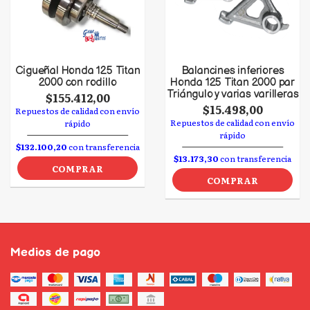
Cigueñal Honda 125 Titan
Balancines inferiores
2000 con rodillo
Honda 125 Titan 2000 par
Triángulo y varias varilleras
$155.412,00
$15.498,00
Repuestos de calidad con envío
Repuestos de calidad con envío
rápido
rápido
$132.100,20
con transferencia
$13.173,30
con transferencia
COMPRAR
COMPRAR
Medios de pago