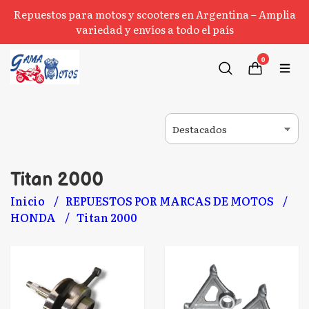
Repuestos para motos y scooters en Argentina – Amplia
variedad y envíos a todo el país
0
Titan 2000
Inicio
REPUESTOS POR MARCAS DE MOTOS
HONDA
Titan 2000