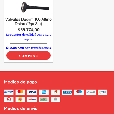
Valvulas Daelim 100 Altino
Dhino (Jgo 3 u)
$59.774,00
Repuestos de calidad con envío
rápido
$50.807,90
con transferencia
COMPRAR
Medios de pago
Medios de envío