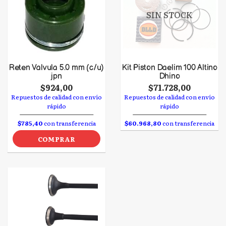
SIN STOCK
Reten Valvula 5.0 mm (c/u)
Kit Piston Daelim 100 Altino
jpn
Dhino
$924,00
$71.728,00
Repuestos de calidad con envío
Repuestos de calidad con envío
rápido
rápido
$785,40
con transferencia
$60.968,80
con transferencia
COMPRAR