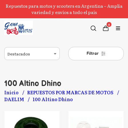
Repuestos para motos y scooters en Argentina – Amplia
variedad y envíos a todo el país
0
Filtrar
100 Altino Dhino
Inicio
REPUESTOS POR MARCAS DE MOTOS
DAELIM
100 Altino Dhino