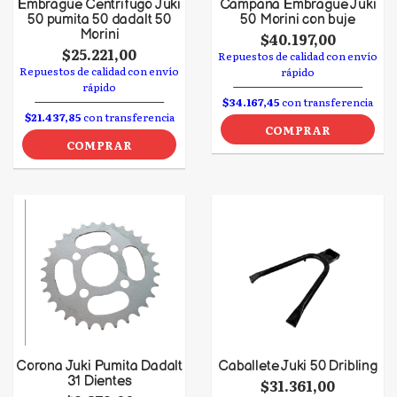
Embrague Centrifugo Juki
Campana Embrague Juki
50 pumita 50 dadalt 50
50 Morini con buje
Morini
$40.197,00
$25.221,00
Repuestos de calidad con envío
Repuestos de calidad con envío
rápido
rápido
$34.167,45
con transferencia
$21.437,85
con transferencia
COMPRAR
COMPRAR
Corona Juki Pumita Dadalt
Caballete Juki 50 Dribling
31 Dientes
$31.361,00