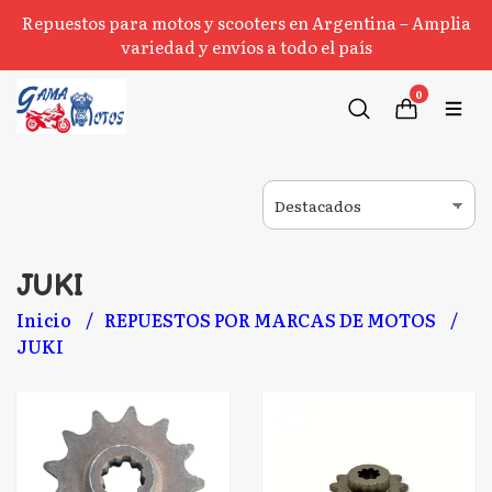
Repuestos para motos y scooters en Argentina – Amplia
variedad y envíos a todo el país
0
JUKI
Inicio
REPUESTOS POR MARCAS DE MOTOS
JUKI