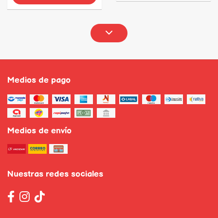
Medios de pago
Medios de envío
Nuestras redes sociales