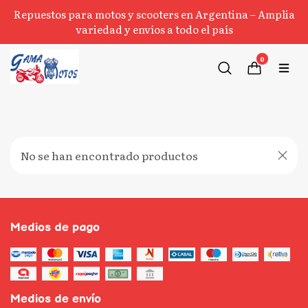
Repuestos para motos y scooters en Argentina – Amplia
variedad y envíos a todo el país
0
No se han encontrado productos
Medios de pago
Medios de envío