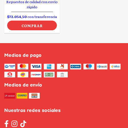
Repuestos de calidad con envío
rápido
$72.054,50
con transferencia
COMPRAR
Medios de pago
Medios de envío
Nuestras redes sociales