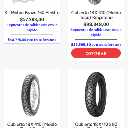
Kit Piston Brava 150 Elektra
Cubierta 18 X 410 (Medio
Taco) Kingstone
$57.383,00
$98.348,00
Repuestos de calidad con envío
Repuestos de calidad con envío
rápido
rápido
$48.775,55
con transferencia
$83.595,80
con transferencia
COMPRAR
Cubierta 18 X 410 (Medio
Cubierta 18 X 110 x 80