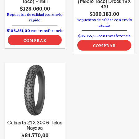
Taco) Pirelli
(Medio Taco) Drook 18 X
410
$128.060,00
$100.183,00
Repuestos de calidad con envío
Repuestos de calidad con envío
rápido
rápido
$108.851,00
con transferencia
$85.155,55
con transferencia
COMPRAR
COMPRAR
Cubierta 21 X 300 6 Telas
Nayasa
$84.770,00