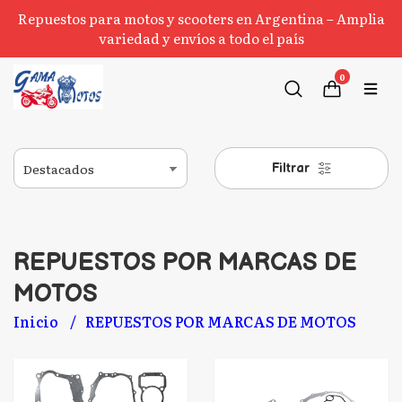
Repuestos para motos y scooters en Argentina – Amplia
variedad y envíos a todo el país
0
Filtrar
REPUESTOS POR MARCAS DE
MOTOS
Inicio
REPUESTOS POR MARCAS DE MOTOS