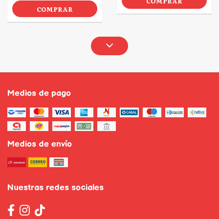
COMPRAR
COMPRAR
Medios de pago
Medios de envío
Nuestras redes sociales