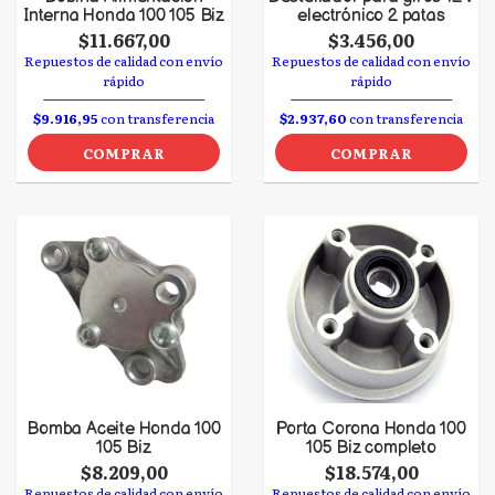
Interna Honda 100 105 Biz
electrónico 2 patas
$11.667,00
$3.456,00
Repuestos de calidad con envío
Repuestos de calidad con envío
rápido
rápido
$9.916,95
con transferencia
$2.937,60
con transferencia
COMPRAR
COMPRAR
Bomba Aceite Honda 100
Porta Corona Honda 100
105 Biz
105 Biz completo
$8.209,00
$18.574,00
Repuestos de calidad con envío
Repuestos de calidad con envío