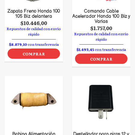
Zapata Freno Honda 100
Comando Cable
105 Biz delantera
Acelerador Honda 100 Biz y
Varias
$10.446,00
$1.757,00
Repuestos de calidad con envío
Repuestos de calidad con envío
rápido
rápido
$8.879,10
con transferencia
$1.493,45
con transferencia
COMPRAR
COMPRAR
Bobina Alimentación
Destellador para giros 12 v