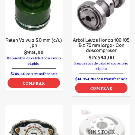
Reten Valvula 5.0 mm (c/u)
Arbol Levas Honda 100 105
jpn
Biz 70 mm largo - Con
descompresor
$924,00
$17.594,00
Repuestos de calidad con envío
Repuestos de calidad con envío
rápido
rápido
$785,40
con transferencia
$14.954,90
con transferencia
COMPRAR
COMPRAR
SIN STOCK