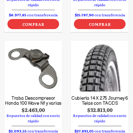
rápido
rápido
$6.977,65
con transferencia
$15.787,90
con transferencia
COMPRAR
COMPRAR
Traba Descompresor
Cubierta 14 X 275 Journey 6
Honda 100 Wave Nf y varias
Telas con TACOS
$2.463,00
$32.813,00
Repuestos de calidad con envío
Repuestos de calidad con envío
rápido
rápido
$2.093,55
con transferencia
$27.891,05
con transferencia