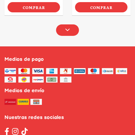
COMPRAR
COMPRAR
Medios de pago
Medios de envío
Nuestras redes sociales