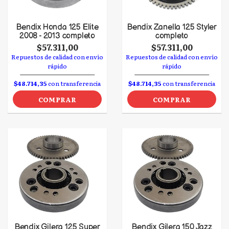
Bendix Honda 125 Elite
Bendix Zanella 125 Styler
2008 - 2013 completo
completo
$57.311,00
$57.311,00
Repuestos de calidad con envío
Repuestos de calidad con envío
rápido
rápido
$48.714,35
con transferencia
$48.714,35
con transferencia
COMPRAR
COMPRAR
Bendix Gilera 125 Super
Bendix Gilera 150 Jazz