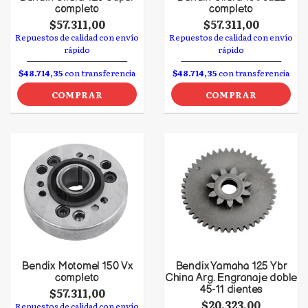
completo
completo
$57.311,00
$57.311,00
Repuestos de calidad con envío
Repuestos de calidad con envío
rápido
rápido
$48.714,35
con transferencia
$48.714,35
con transferencia
COMPRAR
COMPRAR
Bendix Motomel 150 Vx
Bendix Yamaha 125 Ybr
completo
China Arg. Engranaje doble
45-11 dientes
$57.311,00
$20.323,00
Repuestos de calidad con envío