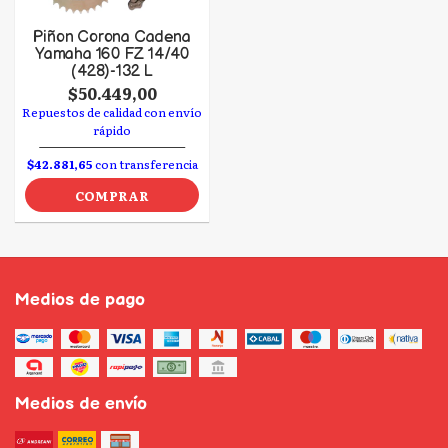
Piñon Corona Cadena
Yamaha 160 FZ 14/40
(428)-132 L
$50.449,00
Repuestos de calidad con envío
rápido
$42.881,65
con transferencia
COMPRAR
Medios de pago
Medios de envío