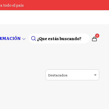
 todo el país
0
ORMACIÓN