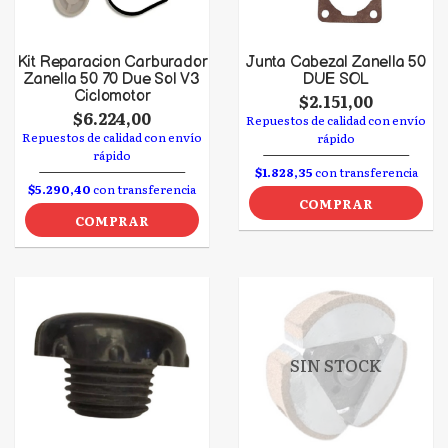
Kit Reparacion Carburador
Junta Cabezal Zanella 50
Zanella 50 70 Due Sol V3
DUE SOL
Ciclomotor
$2.151,00
$6.224,00
Repuestos de calidad con envío
Repuestos de calidad con envío
rápido
rápido
$1.828,35
con transferencia
$5.290,40
con transferencia
COMPRAR
COMPRAR
SIN STOCK