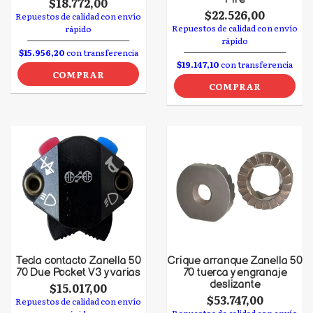
$18.772,00
$22.526,00
Repuestos de calidad con envío
Repuestos de calidad con envío
rápido
rápido
$15.956,20
con transferencia
$19.147,10
con transferencia
COMPRAR
COMPRAR
Tecla contacto Zanella 50
Crique arranque Zanella 50
70 Due Pocket V3 y varias
70 tuerca y engranaje
deslizante
$15.017,00
$53.747,00
Repuestos de calidad con envío