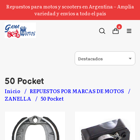
Repuestos para motos y scooters en Argentina – Amplia
variedad y envíos a todo el país
0
50 Pocket
Inicio
REPUESTOS POR MARCAS DE MOTOS
ZANELLA
50 Pocket