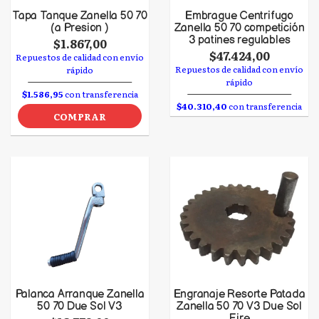
Tapa Tanque Zanella 50 70
Embrague Centrifugo
(a Presion )
Zanella 50 70 competición
3 patines regulables
$1.867,00
$47.424,00
Repuestos de calidad con envío
Repuestos de calidad con envío
rápido
rápido
$1.586,95
con transferencia
$40.310,40
con transferencia
COMPRAR
Palanca Arranque Zanella
Engranaje Resorte Patada
50 70 Due Sol V3
Zanella 50 70 V3 Due Sol
Fire