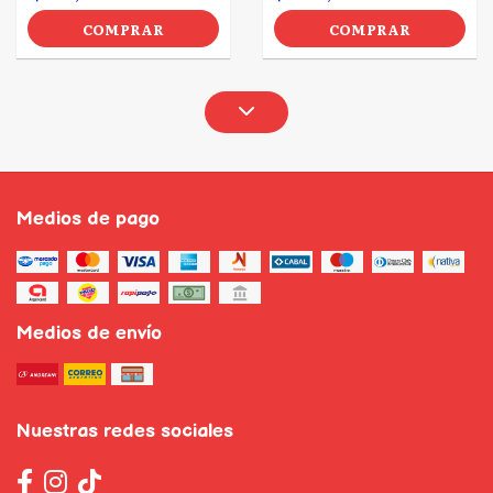
COMPRAR
COMPRAR
Medios de pago
Medios de envío
Nuestras redes sociales