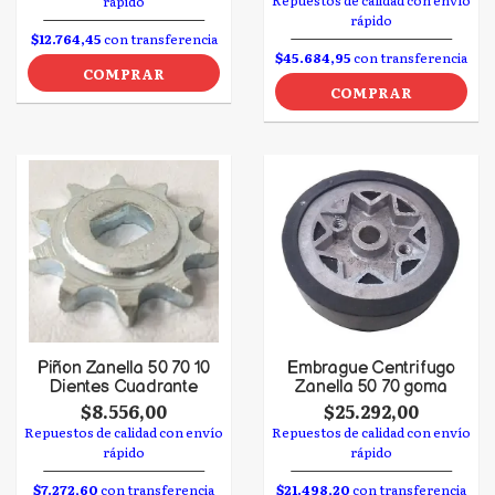
Repuestos de calidad con envío
rápido
rápido
$12.764,45
con transferencia
$45.684,95
con transferencia
COMPRAR
COMPRAR
Piñon Zanella 50 70 10
Embrague Centrifugo
Dientes Cuadrante
Zanella 50 70 goma
$8.556,00
$25.292,00
Repuestos de calidad con envío
Repuestos de calidad con envío
rápido
rápido
$7.272,60
con transferencia
$21.498,20
con transferencia