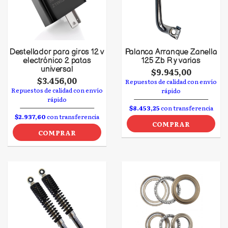
Destellador para giros 12 v
Palanca Arranque Zanella
electrónico 2 patas
125 Zb R y varias
universal
$9.945,00
$3.456,00
Repuestos de calidad con envío
Repuestos de calidad con envío
rápido
rápido
$8.453,25
con transferencia
$2.937,60
con transferencia
COMPRAR
COMPRAR