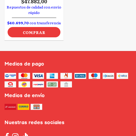
$47.882,00
Repuestos de calidad con envío
rápido
$40.699,70
con transferencia
COMPRAR
Medios de pago
Medios de envío
Nuestras redes sociales