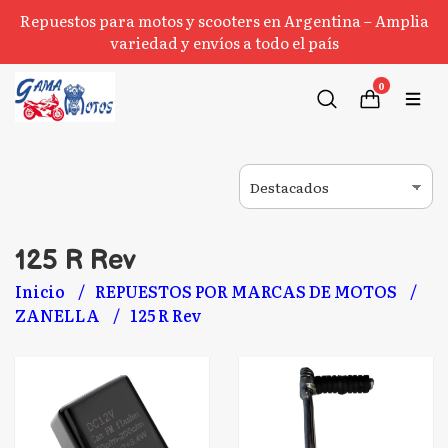
Repuestos para motos y scooters en Argentina – Amplia
variedad y envíos a todo el país
0
125 R Rev
Inicio
REPUESTOS POR MARCAS DE MOTOS
ZANELLA
125 R Rev