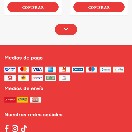
COMPRAR
COMPRAR
Medios de pago
Medios de envío
Nuestras redes sociales