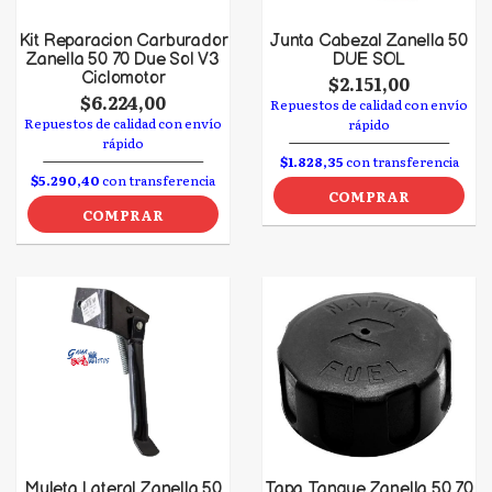
Kit Reparacion Carburador
Junta Cabezal Zanella 50
Zanella 50 70 Due Sol V3
DUE SOL
Ciclomotor
$2.151,00
$6.224,00
Repuestos de calidad con envío
Repuestos de calidad con envío
rápido
rápido
$1.828,35
con transferencia
$5.290,40
con transferencia
COMPRAR
COMPRAR
Muleta Lateral Zanella 50
Tapa Tanque Zanella 50 70