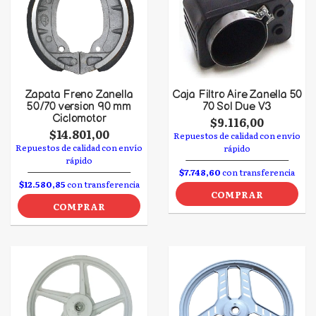
Zapata Freno Zanella
Caja Filtro Aire Zanella 50
50/70 version 90 mm
70 Sol Due V3
Ciclomotor
$9.116,00
$14.801,00
Repuestos de calidad con envío
Repuestos de calidad con envío
rápido
rápido
$7.748,60
con transferencia
$12.580,85
con transferencia
COMPRAR
COMPRAR