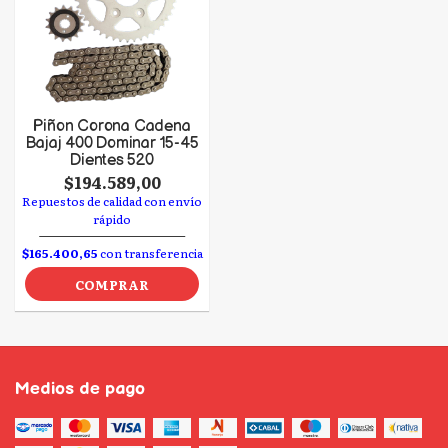
Piñon Corona Cadena
Bajaj 400 Dominar 15-45
Dientes 520
$194.589,00
Repuestos de calidad con envío
rápido
$165.400,65
con transferencia
COMPRAR
Medios de pago