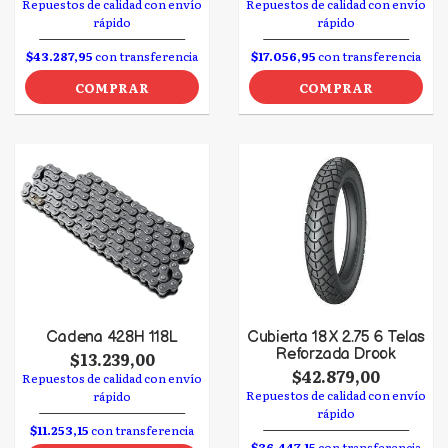
Repuestos de calidad con envío
Repuestos de calidad con envío
rápido
rápido
$43.287,95
con transferencia
$17.056,95
con transferencia
COMPRAR
COMPRAR
Cadena 428H 118L
Cubierta 18 X 2.75 6 Telas
Reforzada Drook
$13.239,00
$42.879,00
Repuestos de calidad con envío
Repuestos de calidad con envío
rápido
rápido
$11.253,15
con transferencia
$36.447,15
con transferencia