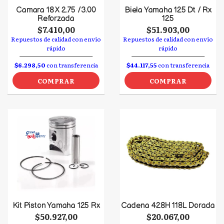
Camara 18 X 2.75 /3.00
Biela Yamaha 125 Dt / Rx
Reforzada
125
$7.410,00
$51.903,00
Repuestos de calidad con envío
Repuestos de calidad con envío
rápido
rápido
$6.298,50
con transferencia
$44.117,55
con transferencia
COMPRAR
COMPRAR
Kit Piston Yamaha 125 Rx
Cadena 428H 118L Dorada
$50.927,00
$20.067,00