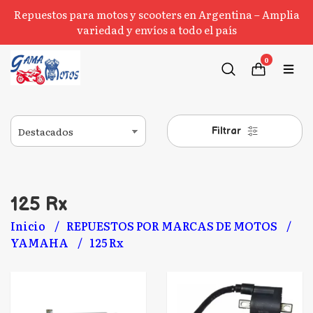
Repuestos para motos y scooters en Argentina – Amplia
variedad y envíos a todo el país
0
Filtrar
125 Rx
Inicio
REPUESTOS POR MARCAS DE MOTOS
YAMAHA
125 Rx