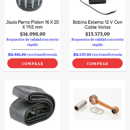
Jaula Perno Piston 16 X 20
Bobina Externa 12 V Con
X 19.5 mm
Cable Varias
$14.096,00
$13.573,00
Repuestos de calidad con envío
Repuestos de calidad con envío
rápido
rápido
$11.981,60
con transferencia
$11.537,05
con transferencia
COMPRAR
COMPRAR