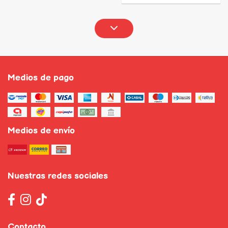
Medios de pago
Medios de envío
Nuestras redes sociales
Contacto