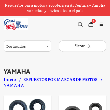
Repuestos para motos y scooters en Argentina – Amplia
variedad y envíos a todo el país
0
Filtrar
YAMAHA
Inicio
REPUESTOS POR MARCAS DE MOTOS
YAMAHA