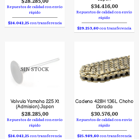
$28.285,00
$34.416,00
Repuestos de calidad con envío
Repuestos de calidad con envío
rápido
rápido
$24.042,25
con transferencia
$29.253,60
con transferencia
SIN STOCK
Valvula Yamaha 225 Xt
Cadena 428H 136L Choho
(Admision) Japon
Dorada
$28.285,00
$30.576,00
Repuestos de calidad con envío
Repuestos de calidad con envío
rápido
rápido
$24.042,25
con transferencia
$25.989,60
con transferencia