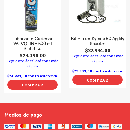
Lubricante Cadenas
Kit Piston Kymco 50 Agility
VALVOLINE 500 ml
Scooter
Sintetico
$32.934,00
$28.498,00
Repuestos de calidad con envío
Repuestos de calidad con envío
rápido
rápido
$27.993,90
con transferencia
$24.223,30
con transferencia
COMPRAR
COMPRAR
Medios de pago