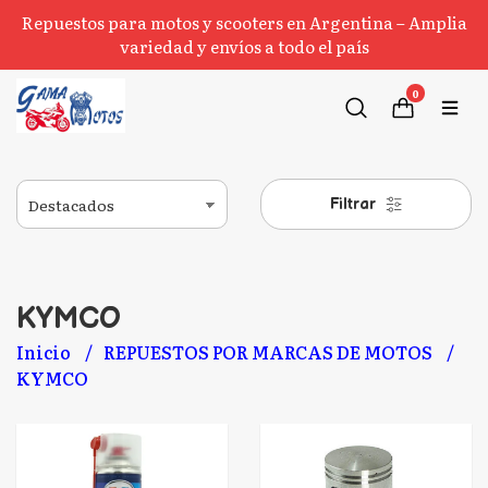
Repuestos para motos y scooters en Argentina – Amplia
variedad y envíos a todo el país
0
Filtrar
KYMCO
Inicio
REPUESTOS POR MARCAS DE MOTOS
KYMCO