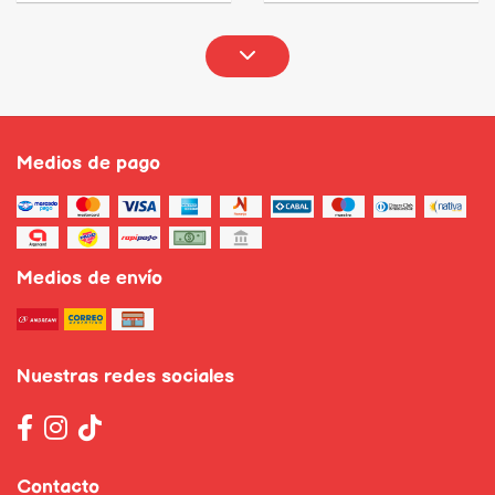
Medios de pago
Medios de envío
Nuestras redes sociales
Contacto