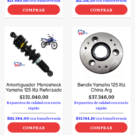
$13.940,00
con transferencia
$12.214,50
con transferencia
COMPRAR
COMPRAR
Amortiguador Monoshock
Bendix Yamaha 125 Xtz
Yamaha 125 Xtz Reforzado
China Arg
$131.040,00
$37.346,00
Repuestos de calidad con envío
Repuestos de calidad con envío
rápido
rápido
$111.384,00
con transferencia
$31.744,10
con transferencia
COMPRAR
COMPRAR