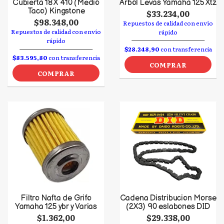
Cubierta 18 X 410 (Medio
Arbol Levas Yamaha 125 Xtz
Taco) Kingstone
$33.234,00
$98.348,00
Repuestos de calidad con envío
Repuestos de calidad con envío
rápido
rápido
$28.248,90
con transferencia
$83.595,80
con transferencia
COMPRAR
COMPRAR
Filtro Nafta de Grifo
Cadena Distribucion Morse
Yamaha 125 ybr y Varias
(2X3) 90 eslabones DID
$1.362,00
$29.338,00