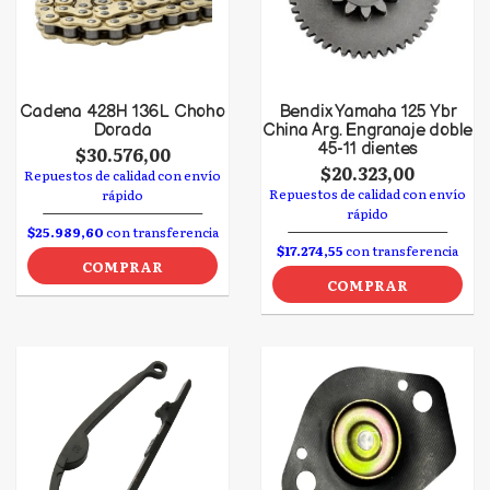
Cadena 428H 136L Choho
Bendix Yamaha 125 Ybr
Dorada
China Arg. Engranaje doble
45-11 dientes
$30.576,00
$20.323,00
Repuestos de calidad con envío
Repuestos de calidad con envío
rápido
rápido
$25.989,60
con transferencia
$17.274,55
con transferencia
COMPRAR
COMPRAR