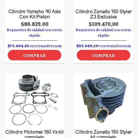
Cilindro Yamaha 90 Axis
Cilindro Zanella 150 Styler
Con Kit Piston
Z3 Exclusive
$86.829,00
$109.470,00
Repuestos de calidad con envío
Repuestos de calidad con envío
rápido
rápido
$73.804,65
con transferencia
$93.049,50
con transferencia
COMPRAR
COMPRAR
Cilindro Motomel 150 Vx kit
Cilindro Zanella 150 Styler
completo
kit completo