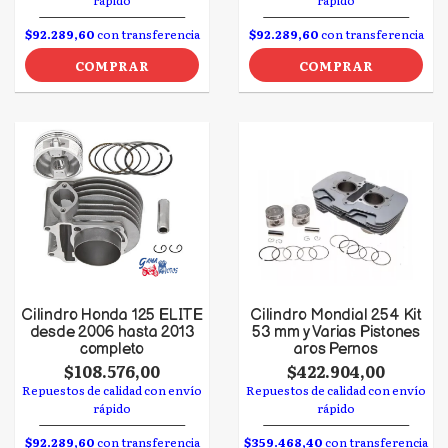
rápido
rápido
$92.289,60
con transferencia
$92.289,60
con transferencia
COMPRAR
COMPRAR
Cilindro Honda 125 ELITE
Cilindro Mondial 254 Kit
desde 2006 hasta 2013
53 mm y Varias Pistones
completo
aros Pernos
$108.576,00
$422.904,00
Repuestos de calidad con envío
Repuestos de calidad con envío
rápido
rápido
$92.289,60
con transferencia
$359.468,40
con transferencia