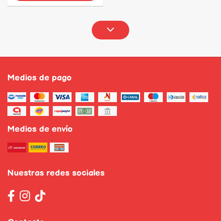
Medios de pago
Medios de envío
Nuestras redes sociales