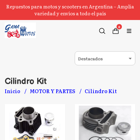
Repuestos para motos y scooters en Argentina – Amplia
variedad y envíos a todo el país
0
Cilindro Kit
Inicio
MOTOR Y PARTES
Cilindro Kit