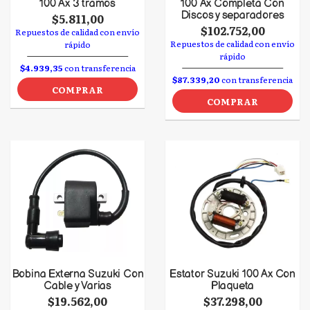
100 Ax 3 tramos
100 Ax Completa Con
Discos y separadores
$5.811,00
$102.752,00
Repuestos de calidad con envío
Repuestos de calidad con envío
rápido
rápido
$4.939,35
con transferencia
$87.339,20
con transferencia
COMPRAR
COMPRAR
Bobina Externa Suzuki Con
Estator Suzuki 100 Ax Con
Cable y Varias
Plaqueta
$19.562,00
$37.298,00