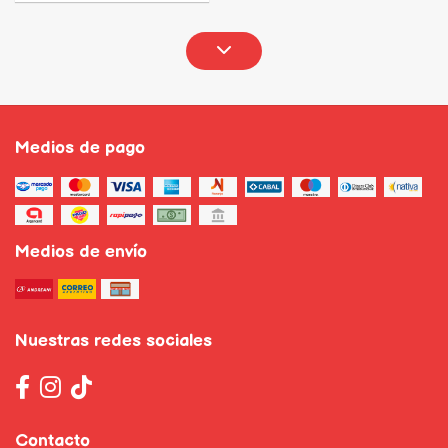
Medios de pago
Medios de envío
Nuestras redes sociales
Contacto