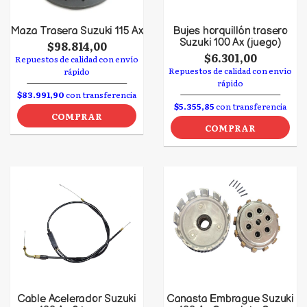
Maza Trasera Suzuki 115 Ax
Bujes horquillón trasero
Suzuki 100 Ax (juego)
$98.814,00
$6.301,00
Repuestos de calidad con envío
Repuestos de calidad con envío
rápido
rápido
$83.991,90
con transferencia
$5.355,85
con transferencia
COMPRAR
COMPRAR
Cable Acelerador Suzuki
Canasta Embrague Suzuki