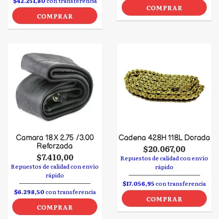
$42.251,80
con transferencia
COMPRAR
COMPRAR
Camara 18 X 2.75 /3.00
Cadena 428H 118L Dorada
Reforzada
$20.067,00
$7.410,00
Repuestos de calidad con envío
Repuestos de calidad con envío
rápido
rápido
$17.056,95
con transferencia
$6.298,50
con transferencia
COMPRAR
COMPRAR