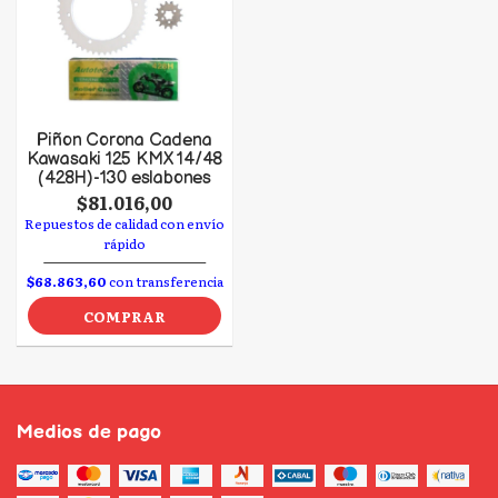
Piñon Corona Cadena
Kawasaki 125 KMX 14/48
(428H)-130 eslabones
$81.016,00
Repuestos de calidad con envío
rápido
$68.863,60
con transferencia
COMPRAR
Medios de pago