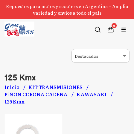
Repuestos para motos y scooters en Argentina – Amplia
variedad y envíos a todo el país
0
125 Kmx
Inicio
KIT TRANSMISIONES
PiÑON CORONA CADENA
KAWASAKI
125 Kmx