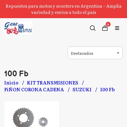
Repuestos para motos y scooters en Argentina – Amplia
variedad y envíos a todo el país
0
100 Fb
Inicio
KIT TRANSMISIONES
PiÑON CORONA CADENA
SUZUKI
100 Fb