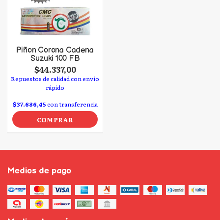
Piñon Corona Cadena
Suzuki 100 FB
$44.337,00
Repuestos de calidad con envío
rápido
$37.686,45
con transferencia
COMPRAR
Medios de pago