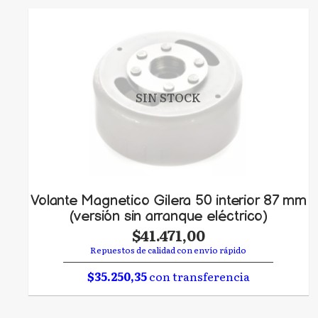
SIN STOCK
Volante Magnetico Gilera 50 interior 87 mm
(versión sin arranque eléctrico)
$41.471,00
Repuestos de calidad con envío rápido
$35.250,35
con transferencia