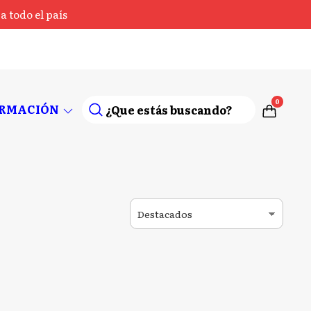
 todo el país
0
ORMACIÓN