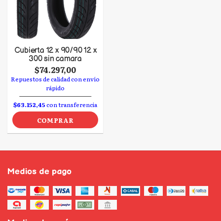
Cubierta 12 x 90/90 12 x
300 sin camara
$74.297,00
Repuestos de calidad con envío
rápido
$63.152,45
con transferencia
COMPRAR
Medios de pago