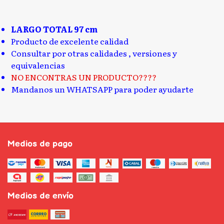
LARGO TOTAL 97 cm
Producto de excelente calidad
Consultar por otras calidades , versiones y
equivalencias
NO ENCONTRAS UN PRODUCTO????
Mandanos un WHATSAPP para poder ayudarte
Medios de pago
Medios de envío