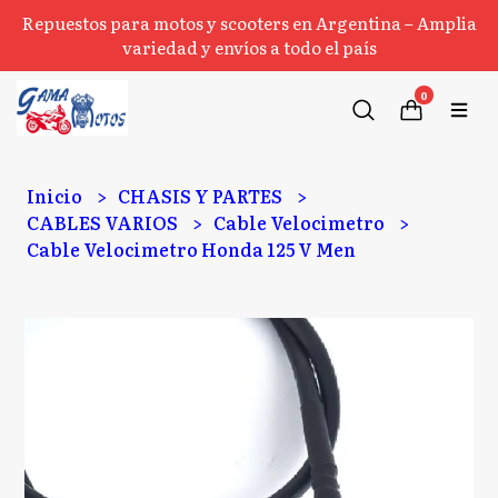
Repuestos para motos y scooters en Argentina – Amplia
variedad y envíos a todo el país
0
Inicio
CHASIS Y PARTES
CABLES VARIOS
Cable Velocimetro
Cable Velocimetro Honda 125 V Men