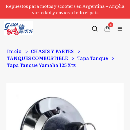
Repuestos para motos y scooters en Argentina – Amplia
variedad y envíos a todo el país
0
Inicio
CHASIS Y PARTES
TANQUES COMBUSTIBLE
Tapa Tanque
Tapa Tanque Yamaha 125 Xtz