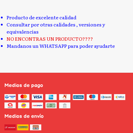
Producto de excelente calidad
Consultar por otras calidades , versiones y
equivalencias
NO ENCONTRAS UN PRODUCTO????
Mandanos un WHATSAPP para poder ayudarte
Medios de pago
Medios de envío