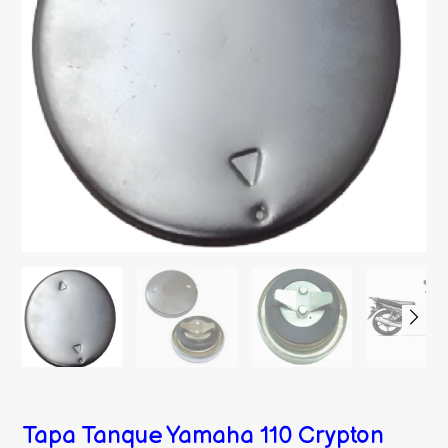
Tapa Tanque Yamaha 110 Crypton