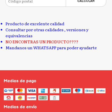
CALCULAR
Producto de excelente calidad
Consultar por otras calidades , versiones y
equivalencias
NO ENCONTRAS UN PRODUCTO????
Mandanos un WHATSAPP para poder ayudarte
Medios de pago
Medios de envío