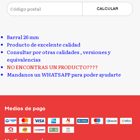
CALCULAR
Barral 26 mm
Producto de excelente calidad
Consultar por otras calidades , versiones y
equivalencias
NO ENCONTRAS UN PRODUCTO????
Mandanos un WHATSAPP para poder ayudarte
Medios de pago