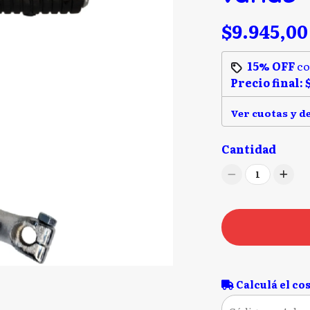
$9.945,00
15% OFF
c
Precio final:
Ver cuotas y d
Cantidad
1
Calculá el cos