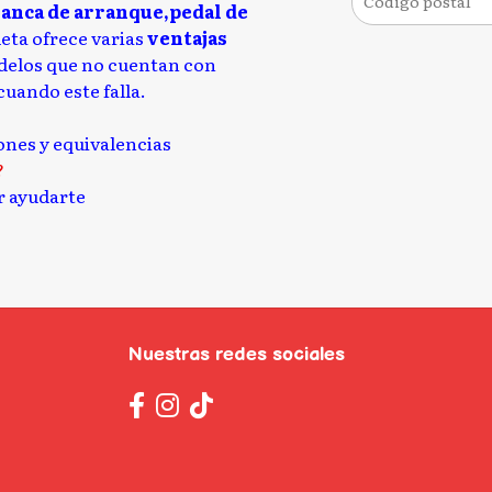
lanca de arranque,pedal de
leta ofrece varias
ventajas
delos que no cuentan con
uando este falla.
iones y equivalencias
?
 ayudarte
Nuestras redes sociales