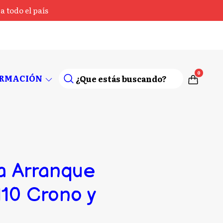
 todo el país
0
ORMACIÓN
a Arranque
110 Crono y