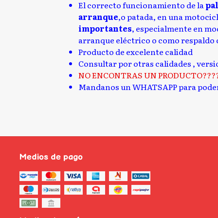
El correcto funcionamiento de la
pa
arranque
,o patada, en una motocic
importantes
, especialmente en mo
arranque eléctrico o como respaldo c
Producto de excelente calidad
Consultar por otras calidades , vers
NO ENCONTRAS UN PRODUCTO???
Mandanos un WHATSAPP para poder
Medios de pago