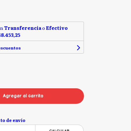
on
Transferencia
o
Efectivo
$8.453,25
escuentos
Agregar al carrito
to de envío