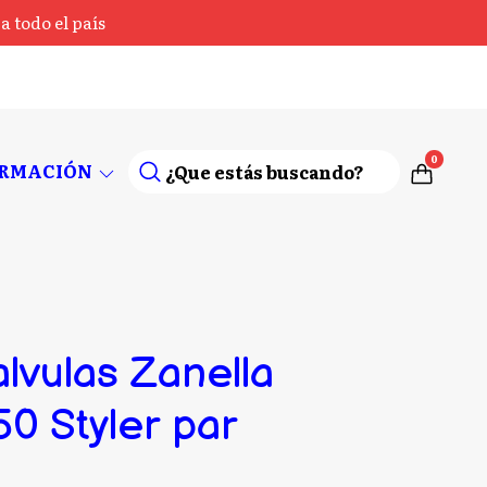
 todo el país
0
ORMACIÓN
lvulas Zanella
50 Styler par