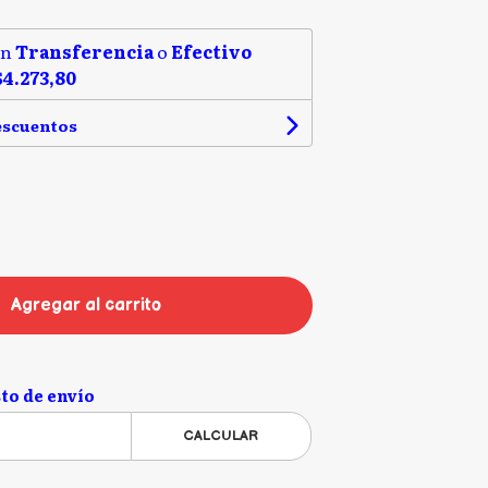
on
Transferencia
o
Efectivo
$4.273,80
escuentos
Agregar al carrito
to de envío
CALCULAR