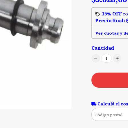
15% OFF
c
Precio final:
Ver cuotas y d
Cantidad
1
Calculá el cos