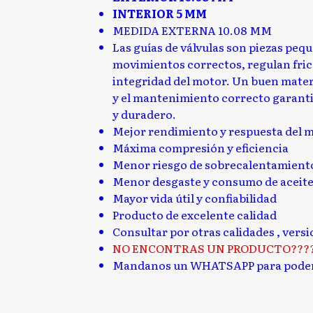
INTERIOR 5 MM
MEDIDA EXTERNA 10.08 MM
Las guías de válvulas son piezas peq
movimientos correctos, regulan fricc
integridad del motor. Un buen mater
y el mantenimiento correcto garanti
y duradero.
Mejor rendimiento y respuesta del 
Máxima compresión y eficiencia
Menor riesgo de sobrecalentamient
Menor desgaste y consumo de aceit
Mayor vida útil y confiabilidad
Producto de excelente calidad
Consultar por otras calidades , vers
NO ENCONTRAS UN PRODUCTO???
Mandanos un WHATSAPP para poder