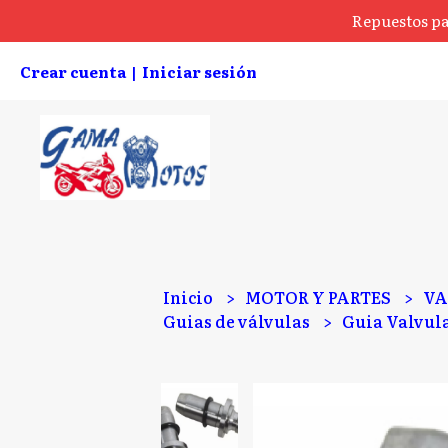
Repuestos pa
Crear cuenta
Iniciar sesión
|
Inicio
MOTOR Y PARTES
VA
Guias de válvulas
Guia Valvula