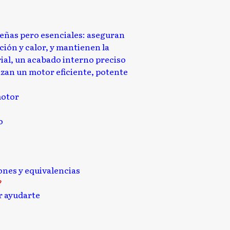
ueñas pero esenciales: aseguran
ión y calor, y mantienen la
ial, un acabado interno preciso
zan un motor eficiente, potente
motor
o
e
iones y equivalencias
?
 ayudarte