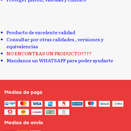
Producto de excelente calidad
Consultar por otras calidades , versiones y
equivalencias
NO ENCONTRAS UN PRODUCTO????
Mandanos un WHATSAPP para poder ayudarte
Medios de pago
Medios de envío