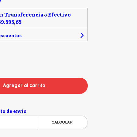
on
Transferencia
o
Efectivo
$9.595,65
escuentos
Agregar al carrito
to de envío
CALCULAR