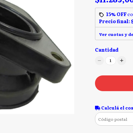
15% OFF
c
Precio final:
Ver cuotas y d
Cantidad
1
Calculá el cos