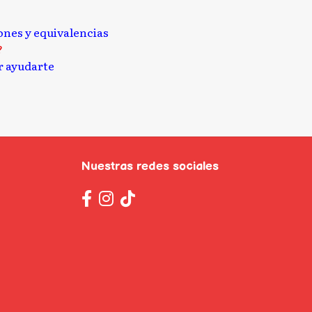
iones y equivalencias
?
 ayudarte
Nuestras redes sociales