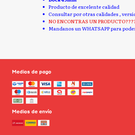
Producto de excelente calidad
Consultar por otras calidades , vers
NO ENCONTRAS UN PRODUCTO???
Mandanos un WHATSAPP para poder
Medios de pago
Medios de envío