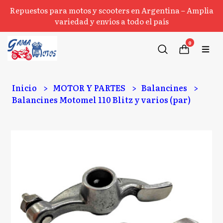
Repuestos para motos y scooters en Argentina – Amplia
variedad y envíos a todo el país
0
Inicio
MOTOR Y PARTES
Balancines
Balancines Motomel 110 Blitz y varios (par)