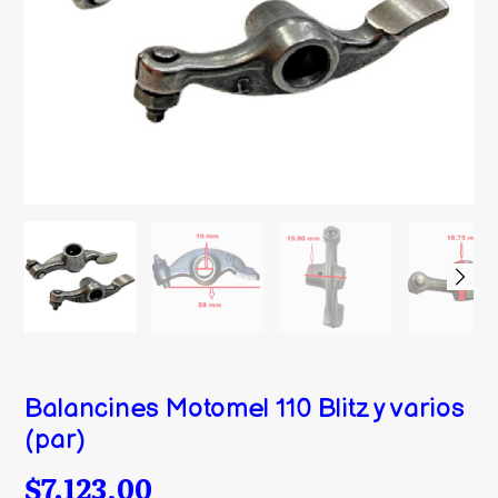
Balancines Motomel 110 Blitz y varios
(par)
$7.123,00