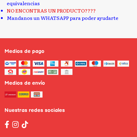
equivalencias
NO ENCONTRAS UN PRODUCTO????
Mandanos un WHATSAPP para poder ayudarte
Medios de pago
Medios de envío
Nuestras redes sociales