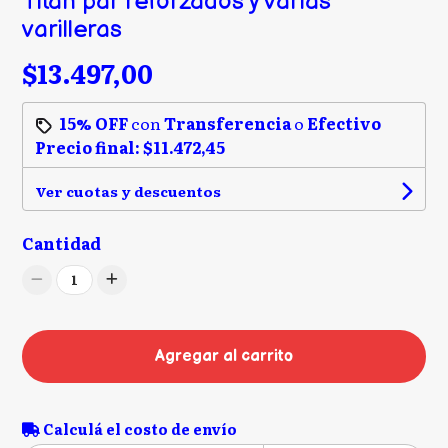
Titan par reforzados y varias
varilleras
$13.497,00
15% OFF
con
Transferencia
o
Efectivo
Precio final:
$11.472,45
Ver cuotas y descuentos
Cantidad
1
Agregar al carrito
Calculá el costo de envío