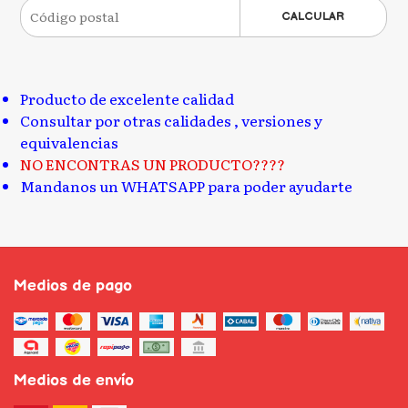
CALCULAR
Producto de excelente calidad
Consultar por otras calidades , versiones y
equivalencias
NO ENCONTRAS UN PRODUCTO????
Mandanos un WHATSAPP para poder ayudarte
Medios de pago
Medios de envío