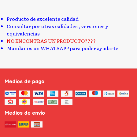
Producto de excelente calidad
Consultar por otras calidades , versiones y
equivalencias
NO ENCONTRAS UN PRODUCTO????
Mandanos un WHATSAPP para poder ayudarte
Medios de pago
Medios de envío