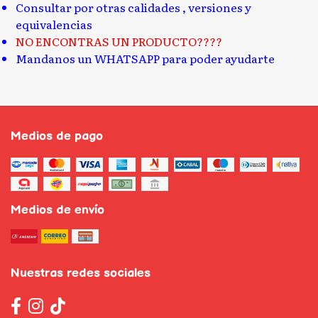
Consultar por otras calidades , versiones y
equivalencias
NO ENCONTRAS UN PRODUCTO????
Mandanos un WHATSAPP para poder ayudarte
Medios de pago
Medios de envío
Nuestras redes sociales