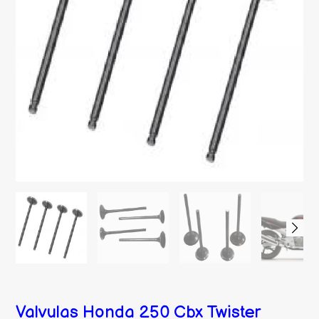
Valvulas Honda 250 Cbx Twister