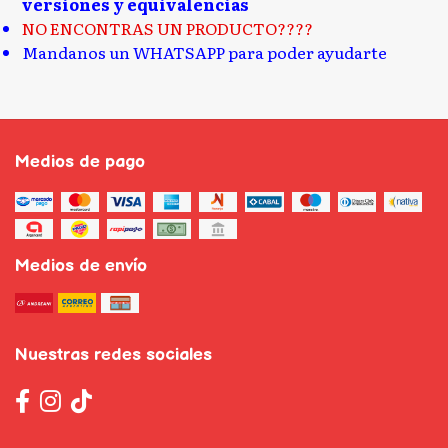
versiones y equivalencias
NO ENCONTRAS UN PRODUCTO????
Mandanos un WHATSAPP para poder ayudarte
Medios de pago
Medios de envío
Nuestras redes sociales