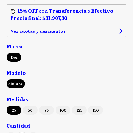
15% OFF
con
Transferencia
o
Efectivo
Precio final:
$31.907,30
Ver cuotas y descuentos
Marca
Dei
Modelo
Atala 50
Medidas
25
50
75
100
125
150
Cantidad