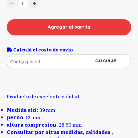
1
Agregar al carrito
Calculá el costo de envío
CALCULAR
Producto de excelente calidad
Medida std
: 39 mm
perno
: 12 mm
altura compresion
: 28.50 mm
Consultar por otras medidas, calidades ,